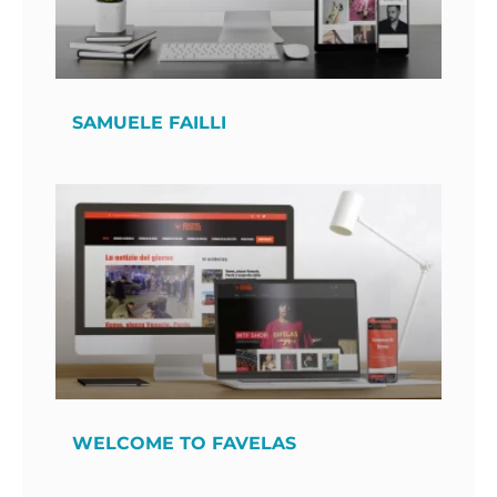
SAMUELE FAILLI
WELCOME TO FAVELAS