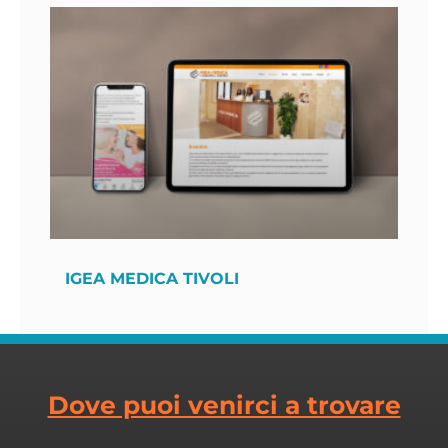
IGEA MEDICA TIVOLI
Dove puoi venirci a trovare