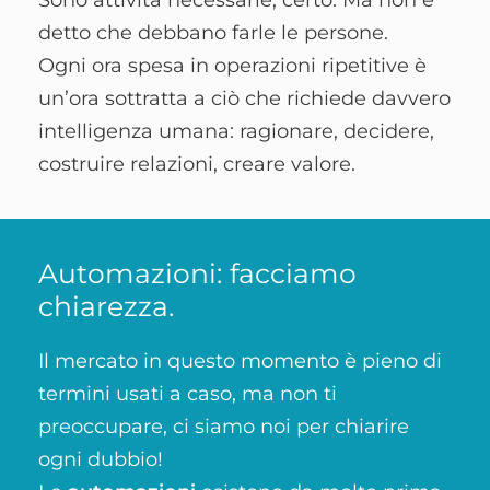
Sono attività necessarie, certo. Ma non è
detto che debbano farle le persone.
Ogni ora spesa in operazioni ripetitive è
un’ora sottratta a ciò che richiede davvero
intelligenza umana: ragionare, decidere,
costruire relazioni, creare valore.
Automazioni: facciamo
chiarezza.
Il mercato in questo momento è pieno di
termini usati a caso, ma non ti
preoccupare, ci siamo noi per chiarire
ogni dubbio!