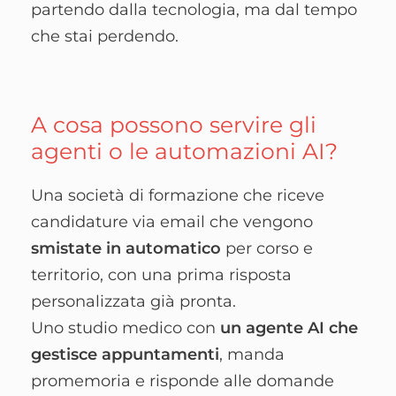
partendo dalla tecnologia, ma dal tempo
che stai perdendo.
A cosa possono servire gli
agenti o le automazioni AI?
Una società di formazione che riceve
candidature via email che vengono
smistate in automatico
per corso e
territorio, con una prima risposta
personalizzata già pronta.
Uno studio medico con
un agente AI che
gestisce appuntamenti
, manda
promemoria e risponde alle domande