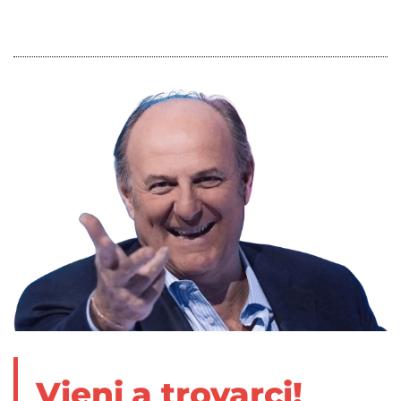
Vieni a trovarci!