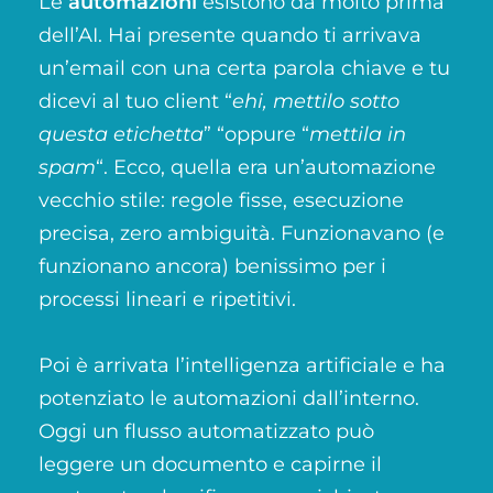
Le
automazioni
esistono da molto prima
dell’AI. Hai presente quando ti arrivava
un’email con una certa parola chiave e tu
dicevi al tuo client “
ehi, mettilo sotto
questa etichetta
” “oppure “
mettila in
spam
“. Ecco, quella era un’automazione
vecchio stile: regole fisse, esecuzione
precisa, zero ambiguità. Funzionavano (e
funzionano ancora) benissimo per i
processi lineari e ripetitivi.
Poi è arrivata l’intelligenza artificiale e ha
potenziato le automazioni dall’interno.
Oggi un flusso automatizzato può
leggere un documento e capirne il